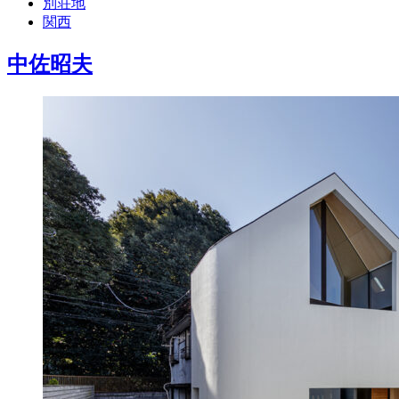
別荘地
関西
中佐昭夫