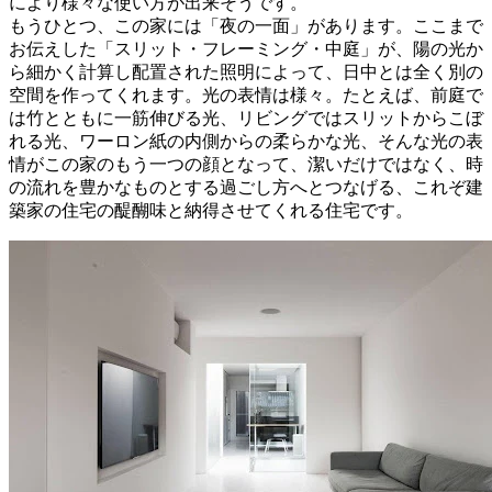
により様々な使い⽅が出来そうです。
もうひとつ、この家には「夜の⼀⾯」があります。ここまで
お伝えした「スリット・フレーミング・中庭」が、陽の光か
ら細かく計算し配置された照明によって、⽇中とは全く別の
空間を作ってくれます。光の表情は様々。たとえば、前庭で
は⽵とともに⼀筋伸びる光、リビングではスリットからこぼ
れる光、ワーロン紙の内側からの柔らかな光、そんな光の表
情がこの家のもう⼀つの顔となって、潔いだけではなく、時
の流れを豊かなものとする過ごし⽅へとつなげる、これぞ建
築家の住宅の醍醐味と納得させてくれる住宅です。