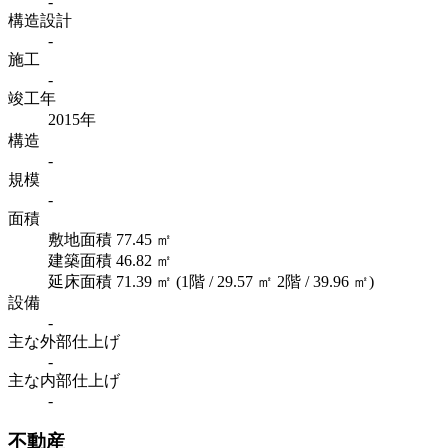
-
構造設計
-
施工
-
竣工年
2015年
構造
-
規模
-
面積
敷地面積 77.45 ㎡
建築面積 46.82 ㎡
延床面積 71.39 ㎡ (1階 / 29.57 ㎡ 2階 / 39.96 ㎡)
設備
-
主な外部仕上げ
-
主な内部仕上げ
-
不動産